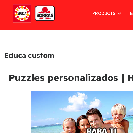
PRODUCTS
B
Educa custom
Puzzles personalizados | H