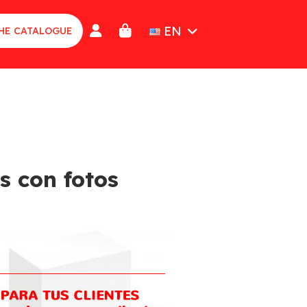
EN
HE CATALOGUE
s con fotos