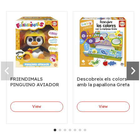
FRIENDIMALS
Descobreix els colors
PINGUINO AVIADOR
amb la papallona Greta
View
View