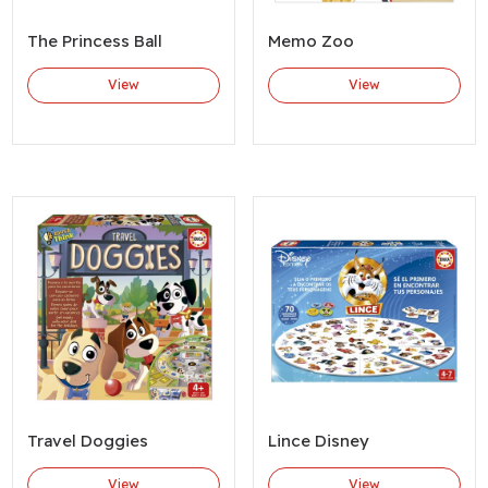
The Princess Ball
Memo Zoo
View
View
Travel Doggies
Lince Disney
View
View