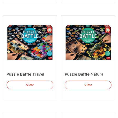
Puzzle Battle Travel
Puzzle Battle Natura
View
View