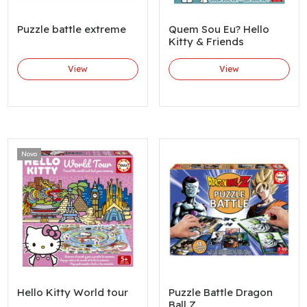
Puzzle battle extreme
Quem Sou Eu? Hello
Kitty & Friends
View
View
Novo
Hello Kitty World tour
Puzzle Battle Dragon
Ball Z