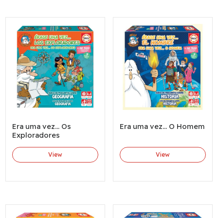
Era uma vez... Os
Era uma vez... O Homem
Exploradores
View
View