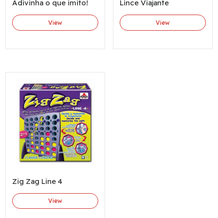
Adivinha o que imito!
Lince Viajante
View
View
Zig Zag Line 4
View