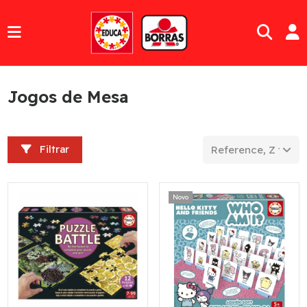
Jogos de Mesa
Filtrar
Reference, Z to A
Novo