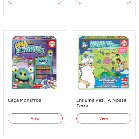
Caça Monstros
Era uma vez... A Nossa
Terra
View
View