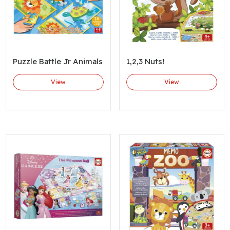
Puzzle Battle Jr Animals
1,2,3 Nuts!
View
View