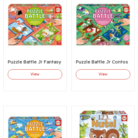
Puzzle Battle Jr Fantasy
Puzzle Battle Jr Contos
View
View