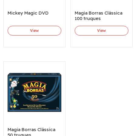
Mickey Magic DVD
Magia Borras Clássica
100 truques
View
View
Magia Borras Clássica
50 truques