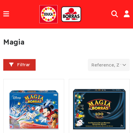
Magia
Filtrar
Reference, Z to A