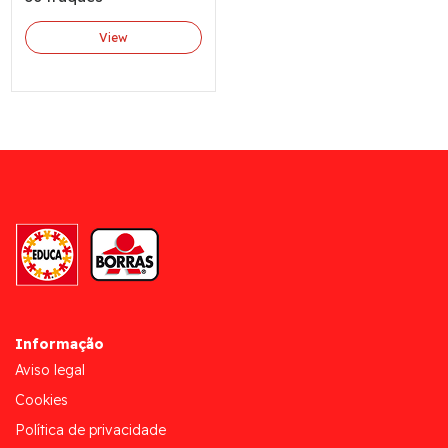
View
Informação
Aviso legal
Cookies
Política de privacidade