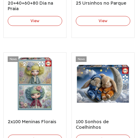
20+40+60+80 Dia na
25 Ursinhos no Parque
Praia
View
View
Novo
Novo
2x100 Meninas Florais
100 Sonhos de
Coelhinhos