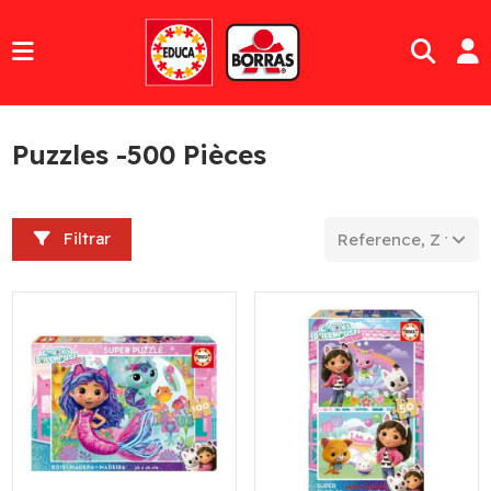
Puzzles -500 Pièces
Filtrar
Reference, Z to A