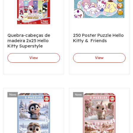
Quebra-cabeças de
250 Poster Puzzle Hello
madeira 2x25 Hello
Kitty & Friends
Kitty Superstyle
View
View
Novo
Novo