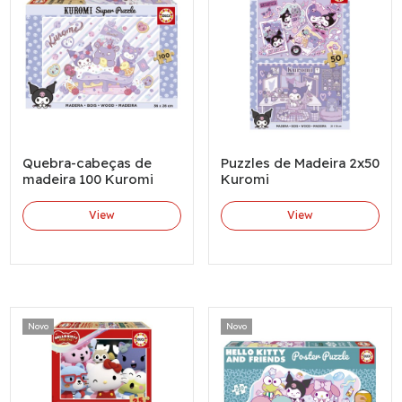
Quebra-cabeças de
Puzzles de Madeira 2x50
madeira 100 Kuromi
Kuromi
View
View
Novo
Novo