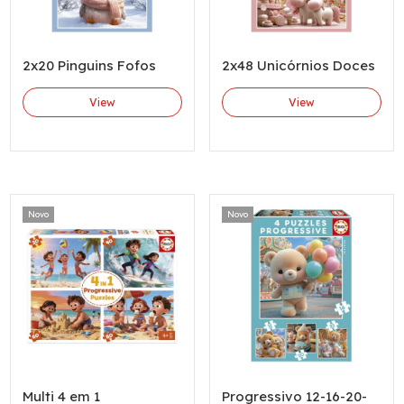
2x20 Pinguins Fofos
2x48 Unicórnios Doces
View
View
Novo
Novo
Multi 4 em 1
Progressivo 12-16-20-