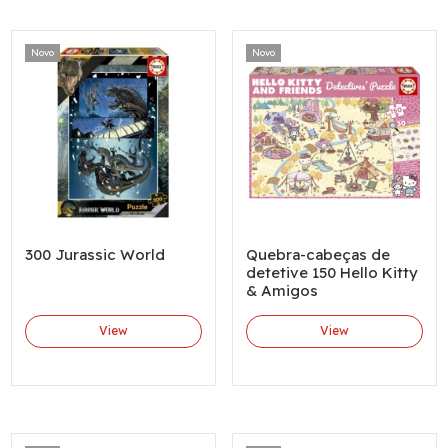
Novo
Novo
300 Jurassic World
Quebra-cabeças de
detetive 150 Hello Kitty
& Amigos
View
View