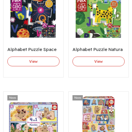
Alphabet Puzzle Space
Alphabet Puzzle Natura
View
View
Novo
Novo