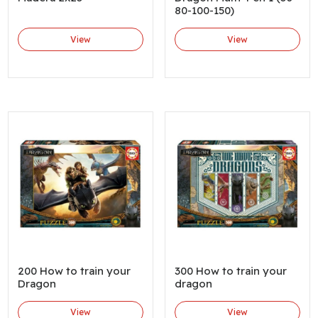
80-100-150)
View
View
200 How to train your
300 How to train your
Dragon
dragon
View
View