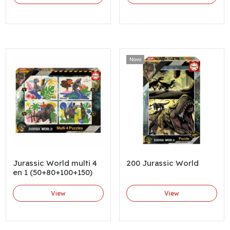
Novo
Jurassic World multi 4
200 Jurassic World
en 1 (50+80+100+150)
View
View