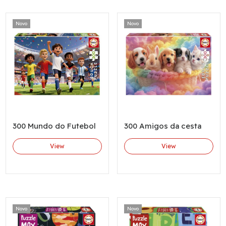
Novo
Novo
300 Mundo do Futebol
300 Amigos da cesta
View
View
Novo
Novo