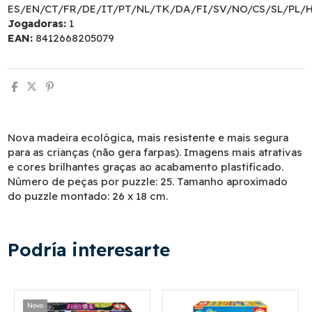
ES/EN/CT/FR/DE/IT/PT/NL/TK/DA/FI/SV/NO/CS/SL/PL/
Jogadoras:
1
EAN:
8412668205079
Nova madeira ecológica, mais resistente e mais segura
para as crianças (não gera farpas). Imagens mais atrativas
e cores brilhantes graças ao acabamento plastificado.
Número de peças por puzzle: 25. Tamanho aproximado
do puzzle montado: 26 x 18 cm.
Podría interesarte
Novo