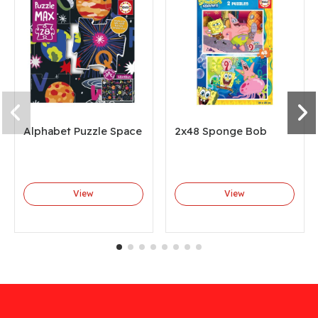
Alphabet Puzzle Space
2x48 Sponge Bob
View
View