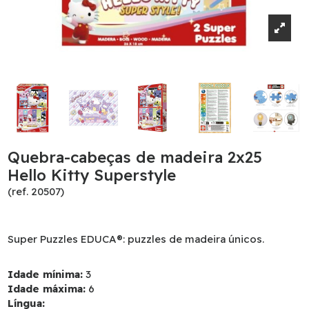
Quebra-cabeças de madeira 2x25
Hello Kitty Superstyle
(ref. 20507)
Super Puzzles EDUCA®: puzzles de madeira únicos.
Idade mínima:
3
Idade máxima:
6
Língua: