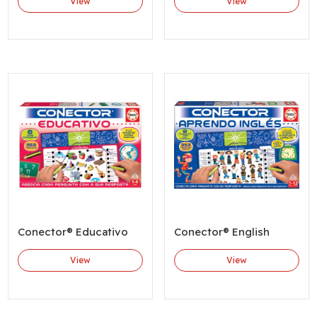
View
View
Conector® Educativo
Conector® English
View
View