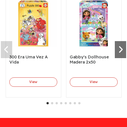
300 Era Uma Vez A
Gabby's Dollhouse
Vida
Madera 2x50
View
View