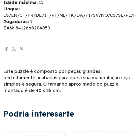
Idade máxima:
11
Língua:
ES/EN/CT/FR/DE/IT/PT/NL/TK/DA/FI/SV/NO/CS/SL/PL/
Jogadoras:
1
EAN:
8412668204850
Este puzzle é composto por peças grandes,
perfeitamente acabadas para que a sua manipulaçao seja
simples e segura. O tamanho aproximado do puzzle
montado é de 40 x 28 cm.
Podría interesarte