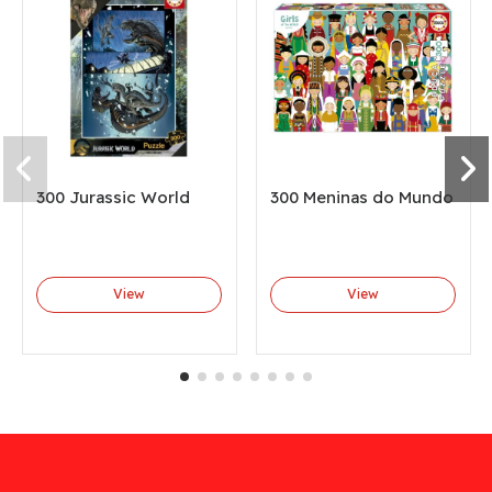
300 Jurassic World
300 Meninas do Mundo
View
View