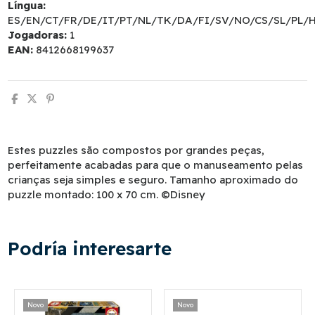
Língua:
ES/EN/CT/FR/DE/IT/PT/NL/TK/DA/FI/SV/NO/CS/SL/PL/
Jogadoras:
1
EAN:
8412668199637
Estes puzzles são compostos por grandes peças,
perfeitamente acabadas para que o manuseamento pelas
crianças seja simples e seguro. Tamanho aproximado do
puzzle montado: 100 x 70 cm. ©Disney
Podría interesarte
Novo
Novo