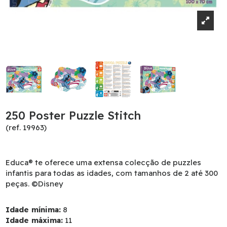
250 Poster Puzzle Stitch
(ref. 19963)
Educa® te oferece uma extensa colecção de puzzles
infantis para todas as idades, com tamanhos de 2 até 300
peças. ©Disney
Idade mínima:
8
Idade máxima:
11