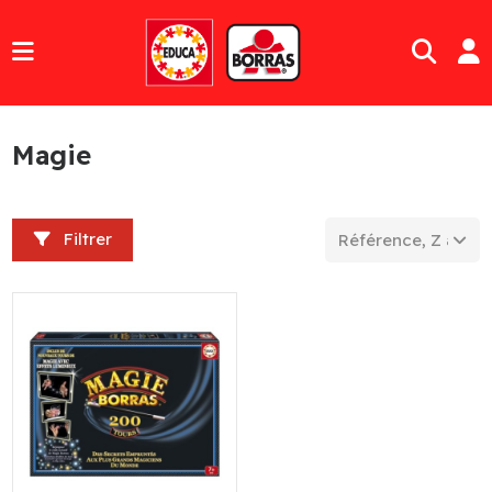
Magie
Filtrer
Référence, Z à A