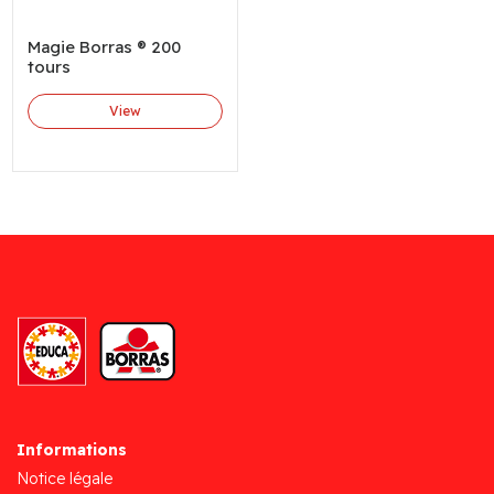
Magie Borras ® 200
tours
View
Informations
Notice légale