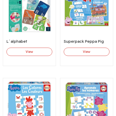
L´alphabet
Superpack Peppa Pig
View
View