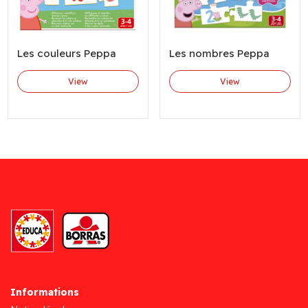
Les couleurs Peppa
Les nombres Peppa
View
View
Informations