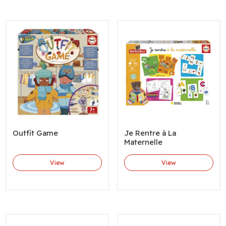
Outfit Game
Je Rentre à La
Maternelle
View
View