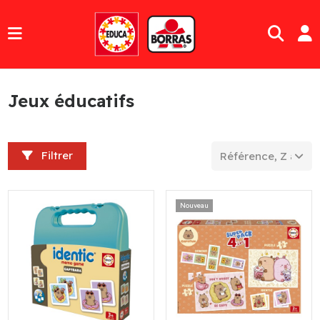
Jeux éducatifs
Filtrer
Référence, Z à A
Nouveau