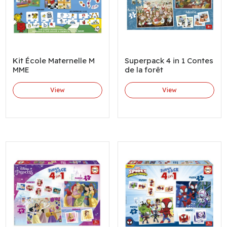
Kit École Maternelle M
Superpack 4 in 1 Contes
MME
de la forêt
View
View