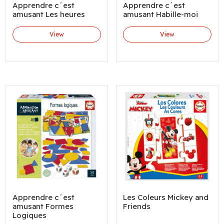
Apprendre c´est
Apprendre c´est
amusant Les heures
amusant Habille-moi
View
View
Apprendre c´est
Les Coleurs Mickey and
amusant Formes
Friends
Logiques