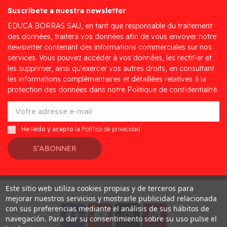
Suscríbete a nuestra newsletter
EDUCA BORRAS SAU, en tant que responsable du traitement
des données, traitera vos données afin de vous envoyer notre
newsletter contenant des informations commerciales sur nos
services. Vous pouvez accéder à vos données, les rectifier et
les supprimer, ainsi qu'exercer vos autres droits, en consultant
les informations complémentaires et détaillées relatives à la
protection des données dans notre Politique de confidentialité.
He leído y acepto la
Política de privacidad
S’ABONNER
Este sitio web utiliza cookies propias y de terceros para
Desarrollado por
Addis
mejorar nuestros servicios y mostrarle publicidad relacionada
con sus preferencias mediante el análisis de sus hábitos de
navegación. Para dar su consentimiento sobre su uso pulse el