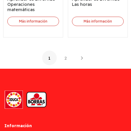
Operaciones
Las horas
matemáticas
Más información
Más información
1
2
Información