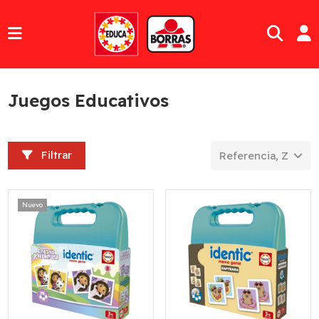
Juegos Educativos
Filtrar
Referencia, Z a A
Nuevo