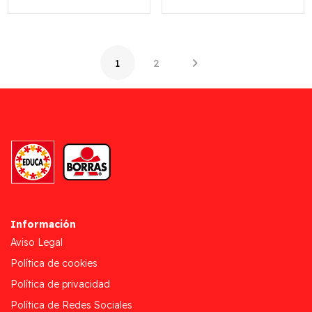
1
2
Información
Aviso Legal
Política de cookies
Política de privacidad
Política de Redes Sociales