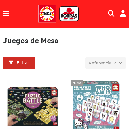
Juegos de Mesa
Filtrar
Referencia, Z a A
Nuevo