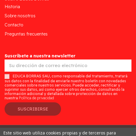
Historia
Sobre nosotros
Contacto
Preguntas frecuentes
Suscríbete a nuestra newsletter
EDUCA BORRAS SAU, como responsable del tratamiento, tratará
sus datos con la finalidad de enviarle nuestro boletín con novedades
comerciales sobre nuestros servicios. Puede acceder, rectificar y
suprimir sus datos, así como ejercer otros derechos, consultando la
información adicional y detallada sobre protección de datos en
nuestra
Política de privacidad
SUSCRIBIRSE
Este sitio web utiliza cookies propias y de terceros para