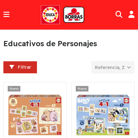
Educativos de Personajes
Filtrar
Referencia, Z a A
Nuevo
Nuevo