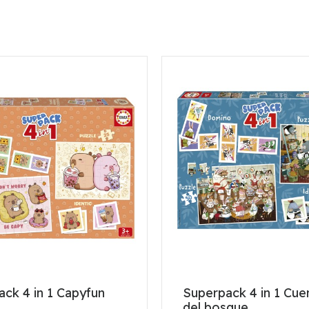
ck 4 in 1 Capyfun
Superpack 4 in 1 Cue
del bosque