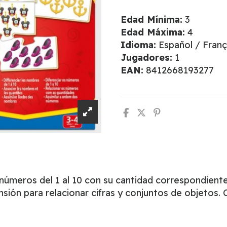
Edad Mínima:
3
Edad Máxima:
4
Idioma:
Español / Franç
Jugadores:
1
EAN:
8412668193277
números del 1 al 10 con su cantidad correspondiente
nsión para relacionar cifras y conjuntos de objeto