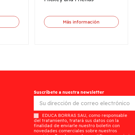
n
Más información
Suscríbete a nuestra newsletter
EDUCA BORRAS SAU, como responsable
del tratamiento, tratará sus datos con la
finalidad de enviarle nuestro boletín con
novedades comerciales sobre nuestros