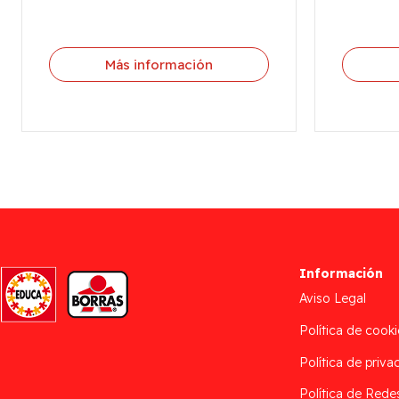
Más información
Información
Aviso Legal
Política de cooki
Política de priva
Política de Rede