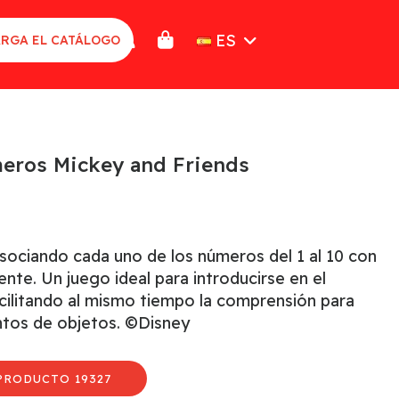
ES
RGA EL CATÁLOGO
meros Mickey and Friends
asociando cada uno de los números del 1 al 10 con
nte. Un juego ideal para introducirse en el
ilitando al mismo tiempo la comprensión para
untos de objetos. ©Disney
PRODUCTO 19327