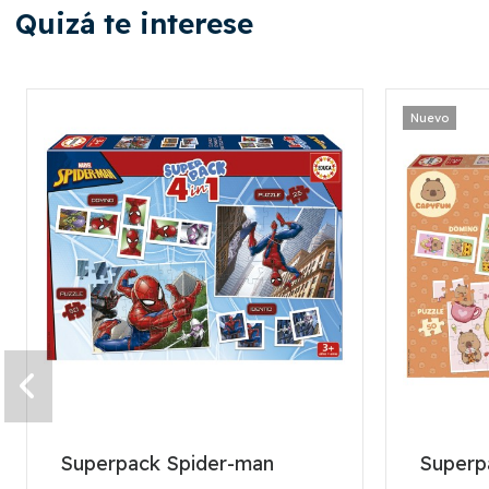
Quizá te interese
Nuevo
Superpack Spider-man
Superpa