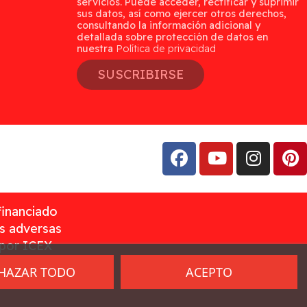
servicios. Puede acceder, rectificar y suprimir
sus datos, así como ejercer otros derechos,
consultando la información adicional y
detallada sobre protección de datos en
nuestra
Política de privacidad
SUSCRIBIRSE
financiado
as adversas
 por ICEX
HAZAR TODO
ACEPTO