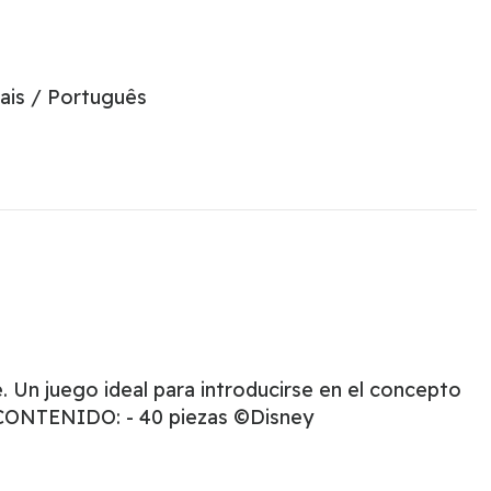
ais / Português
. Un juego ideal para introducirse en el concepto
s. CONTENIDO: - 40 piezas ©Disney