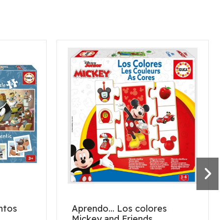
ntos
Aprendo... Los colores
Mickey and Friends