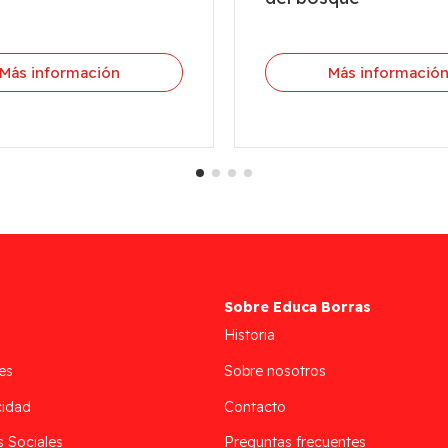
Más información
Más informació
Sobre Educa Borras
Historia
es
Sobre nosotros
cidad
Contacto
s Sociales
Preguntas frecuentes