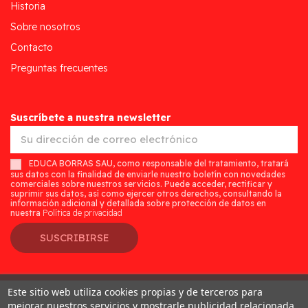
Historia
Sobre nosotros
Contacto
Preguntas frecuentes
Suscríbete a nuestra newsletter
EDUCA BORRAS SAU, como responsable del tratamiento, tratará
sus datos con la finalidad de enviarle nuestro boletín con novedades
comerciales sobre nuestros servicios. Puede acceder, rectificar y
suprimir sus datos, así como ejercer otros derechos, consultando la
información adicional y detallada sobre protección de datos en
nuestra
Política de privacidad
SUSCRIBIRSE
Este sitio web utiliza cookies propias y de terceros para
Desarrollado por
Addis
mejorar nuestros servicios y mostrarle publicidad relacionada