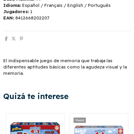
Idioma:
Español / Français / English / Português
Jugadores:
1
EAN:
8412668202207
El indispensable juego de memoria que trabaja las
diferentes aptitudes básicas como la agudeza visual y la
memoria.
Quizá te interese
Nuevo