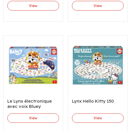
View
View
Le Lynx électronique
Lynx Hello Kitty 150
avec voix Bluey
View
View