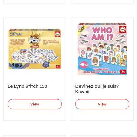
Le Lynx Stitch 150
Devinez qui je suis?
Kawaii
View
View