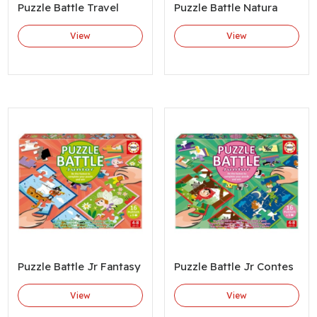
Puzzle Battle Travel
Puzzle Battle Natura
View
View
Puzzle Battle Jr Fantasy
Puzzle Battle Jr Contes
View
View