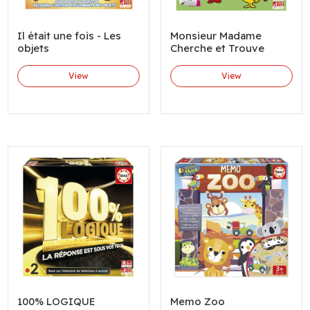
Il était une fois - Les
Monsieur Madame
objets
Cherche et Trouve
View
View
100% LOGIQUE
Memo Zoo