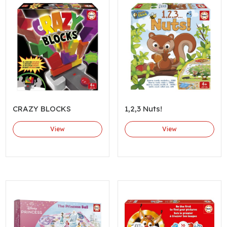
CRAZY BLOCKS
1,2,3 Nuts!
View
View