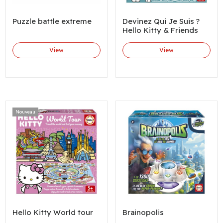
Puzzle battle extreme
Devinez Qui Je Suis ?
Hello Kitty & Friends
View
View
Nouveau
Hello Kitty World tour
Brainopolis