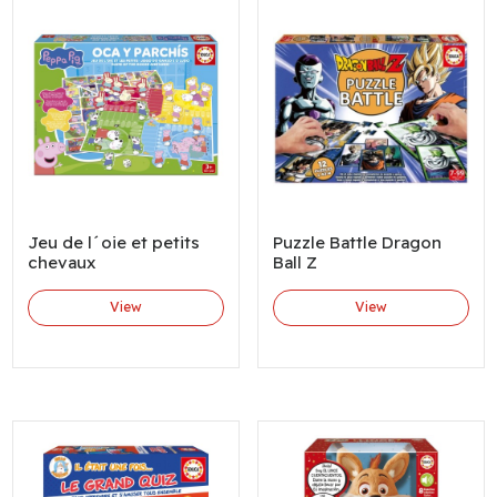
Jeu de l´oie et petits
Puzzle Battle Dragon
chevaux
Ball Z
View
View