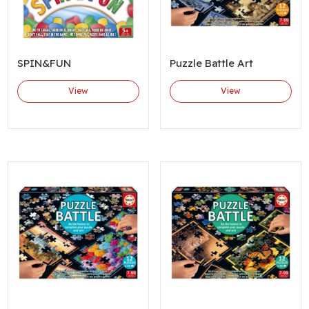
SPIN&FUN
Puzzle Battle Art
View
View