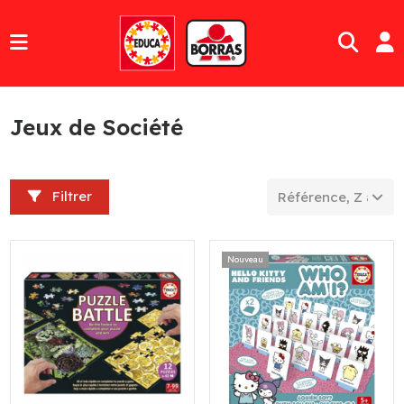
Jeux de Société
Filtrer
Référence, Z à A
Nouveau