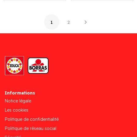
1
2
Informations
Notice légale
Les cookies
Politique de confidentialité
Politique de réseau social