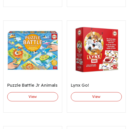
Puzzle Battle Jr Animals
Lynx Go!
View
View