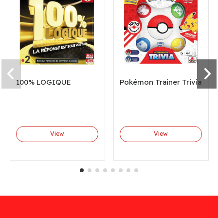
100% LOGIQUE
Pokémon Trainer Trivia
View
View