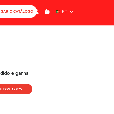
PT
GAR O CATÁLOGO
dido e ganha.
UTOS 19975