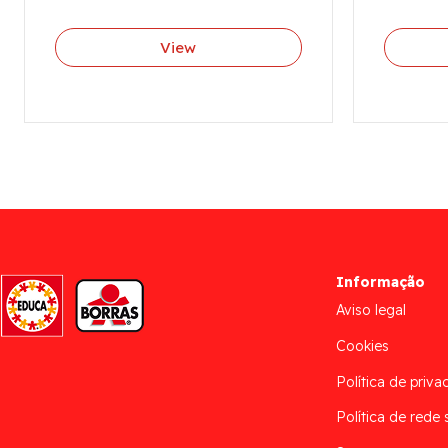
View
Informação
Aviso legal
Cookies
Política de priva
Política de rede 