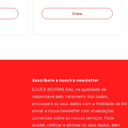
View
Suscríbete a nuestra newsletter
EDUCA BORRAS SAU, na qualidade de
responsável pelo tratamento dos dados,
processará os seus dados com a finalidade de lhe
enviar a nossa newsletter com atualizações
comerciais sobre os nossos serviços. Pode
aceder, retificar e eliminar os seus dados, bem