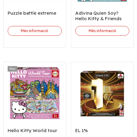
Puzzle battle extreme
Adivina Quien Soy?
Hello Kitty & Friends
Més informació
Més informació
Nou
Hello Kitty World tour
EL 1%