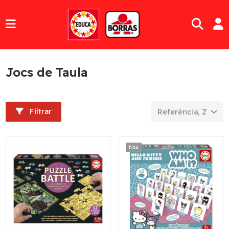
Jocs de Taula
Filtrar
Referència, Z a A
Nou