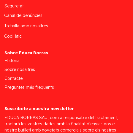
Seguretat
Canal de denúncies
Treballa amb nosaltres
Codi ètic
Sobre Educa Borras
Història
Sobre nosaltres
Contacte
Preguntes més freqüents
Suscríbete a nuestra newsletter
EDUCA BORRAS SAU, com a responsable del tractament,
tractarà les vostres dades amb la finalitat d'enviar-vos el
nostre butlletí amb novetats comercials sobre els nostres