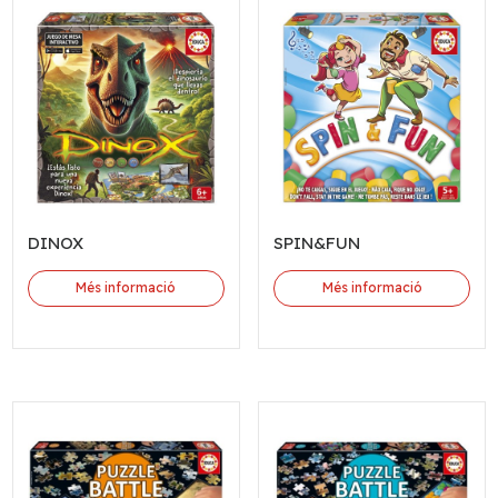
DINOX
SPIN&FUN
Més informació
Més informació