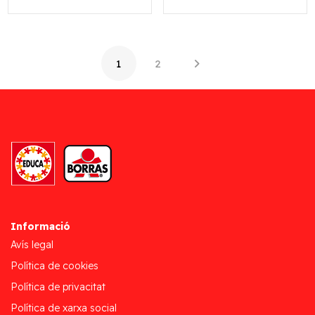
1
2
Informació
Avís legal
Política de cookies
Política de privacitat
Política de xarxa social