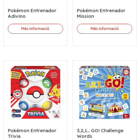
Pokémon Entrenador
Pokémon Entrenador
Adivino
Mission
Més informació
Més informació
Pokémon Entrenador
3,2,1... GO! Challenge
Trivia
Words