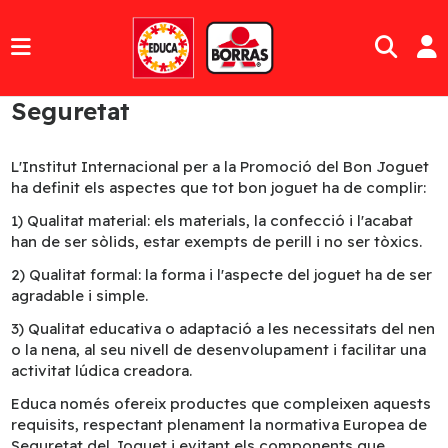
Seguretat
L'Institut Internacional per a la Promoció del Bon Joguet
ha definit els aspectes que tot bon joguet ha de complir:
1) Qualitat material: els materials, la confecció i l'acabat
han de ser sòlids, estar exempts de perill i no ser tòxics.
2) Qualitat formal: la forma i l'aspecte del joguet ha de ser
agradable i simple.
3) Qualitat educativa o adaptació a les necessitats del nen
o la nena, al seu nivell de desenvolupament i facilitar una
activitat lúdica creadora.
Educa només ofereix productes que compleixen aquests
requisits, respectant plenament la normativa Europea de
Seguretat del Joguet i evitant els components que