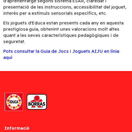
d'aprenentatge segons sistema ESAR, claredat i
presentació de les instruccions, accessibilitat del joguet,
interès per a estímuls sensorials específics, etc.
Els joguets d'Educa estan presents cada any en aquesta
prestigiosa guia, obtenint unes valoracions molt altes
quant a les seves característiques pedagògiques i de
seguretat.
Pots consultar la Guia de Jocs i Joguets AIJU en línia
aquí
Informació