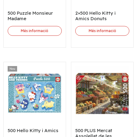
500 Puzzle Monsieur
2×500 Hello Kitty i
Madame
Amics Donuts
Més informació
Més informació
Nou
500 Hello Kitty i Amics
500 PLUS Mercat
Assolellat de les