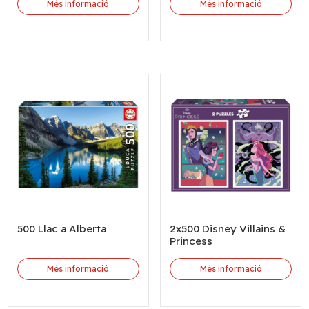
Més informació
Més informació
500 Llac a Alberta
2x500 Disney Villains &
Princess
Més informació
Més informació