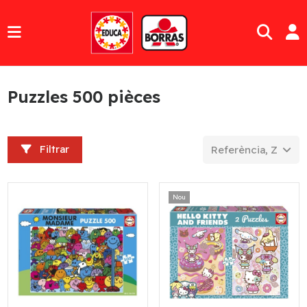
Puzzles 500 pièces
Filtrar
Referència, Z a A
Nou