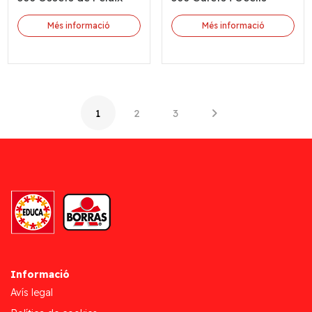
Més informació
Més informació
1
2
3
Informació
Avís legal