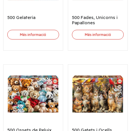
500 Gelateria
500 Fades, Unicorns i
Papallones
Més informació
Més informació
500 Ossets de Peluix
500 Gatets i Ocells