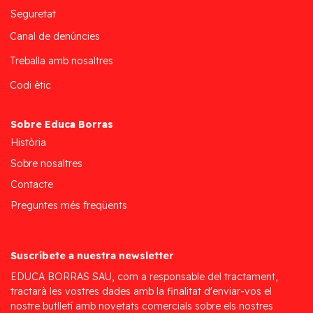
Seguretat
Canal de denúncies
Treballa amb nosaltres
Codi ètic
Sobre Educa Borras
Història
Sobre nosaltres
Contacte
Preguntes més freqüents
Suscríbete a nuestra newsletter
EDUCA BORRAS SAU, com a responsable del tractament,
tractarà les vostres dades amb la finalitat d'enviar-vos el
nostre butlletí amb novetats comercials sobre els nostres