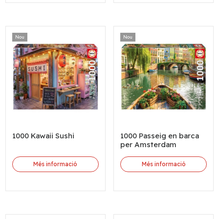
Nou
Nou
1000 Kawaii Sushi
1000 Passeig en barca
per Amsterdam
Més informació
Més informació