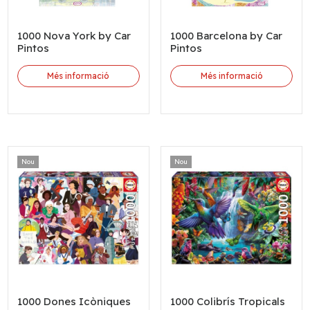
1000 Nova York by Car
1000 Barcelona by Car
Pintos
Pintos
Més informació
Més informació
Nou
Nou
1000 Dones Icòniques
1000 Colibrís Tropicals