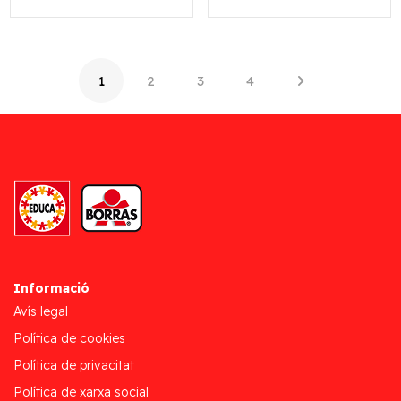
1
2
3
4
Informació
Avís legal
Política de cookies
Política de privacitat
Política de xarxa social