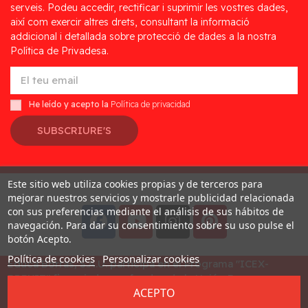
serveis. Podeu accedir, rectificar i suprimir les vostres dades,
així com exercir altres drets, consultant la informació
addicional i detallada sobre protecció de dades a la nostra
Política de Privadesa.
He leído y acepto la
Política de privacidad
SUBSCRIURE'S
Este sitio web utiliza cookies propias y de terceros para
Desarrollado por
Addis
mejorar nuestros servicios y mostrarle publicidad relacionada
con sus preferencias mediante el análisis de sus hábitos de
navegación. Para dar su consentimiento sobre su uso pulse el
botón Acepto.
Política de cookies
Personalizar cookies
Educa Borras, S.A.U. participa en el Programa "ICEX-
BREXIT" financiado por fondos de la Unión Europea, para
ACEPTO
mitigar las consecuencias adversas de la retirada del
Reino Unido de la Unión. Ayudas concedidas por ICEX en