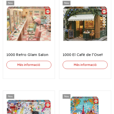
Nou
Nou
1000 Retro Glam Salon
1000 El Cafè de l’Oset
Més informació
Més informació
Nou
Nou