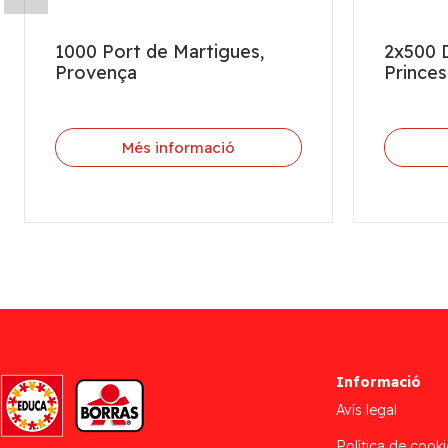
1000 Port de Martigues,
2x500 D
Provença
Princes
Més informació
Informació
Avís legal
Política de cooki