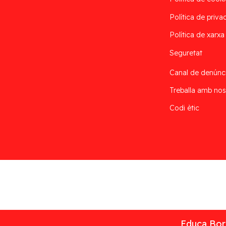
Política de privac
Política de xarxa
Seguretat
Canal de denúnc
Treballa amb nos
Codi ètic
Desarrollado por
Addis
Educa Borr