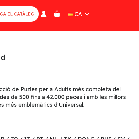
CA
GA EL CATÀLEG
ld
lecció de Puzles per a Adults més completa del
es de 500 fins a 42.000 peces i amb les millors
es més emblemàtics d'Universal.