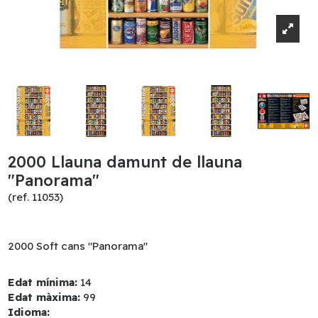
2000 Llauna damunt de llauna
"Panorama"
(ref. 11053)
2000 Soft cans "Panorama"
Edat mínima:
14
Edat màxima:
99
Idioma: