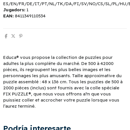
ES/EN/FR/DE/IT/PT/NL/TK/DA/FI/SV/NO/CS/SL/PL/HU/
Jugadors:
1
EAN:
8411349110534
Educa® vous propose la collection de puzzles pour
adultes la plus complète du marché. De 500 à 42000
pièces, ils regroupent les plus belles images et les
personnages les plus amusants. Taille approximative du
puzzle assemblé : 48 x 136 cm. Tous les puzzles de 500 à
2000 pièces (inclus) sont fournis avec la colle spéciale
FIX PUZZLE®, que nous vous offrons a?n que vous
puissiez coller et accrocher votre puzzle lorsque vous
l’aurez terminé.
Podría interesarte