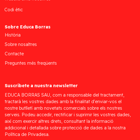
Codi ètic
Sobre Educa Borras
Història
Sobre nosaltres
Contacte
Preguntes més freqüents
Suscríbete a nuestra newsletter
EDUCA BORRAS SAU, com a responsable del tractament,
tractarà les vostres dades amb la finalitat d'enviar-vos el
nostre butlletí amb novetats comercials sobre els nostres
serveis. Podeu accedir, rectificar i suprimir les vostres dades,
així com exercir altres drets, consultant la informació
addicional i detallada sobre protecció de dades a la nostra
Política de Privadesa.