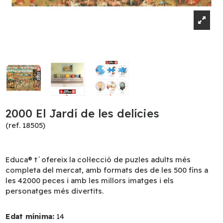
2000 El Jardí de les delícies
(ref. 18505)
Educa® t´ofereix la col·lecció de puzles adults més
completa del mercat, amb formats des de les 500 fins a
les 42000 peces i amb les millors imatges i els
personatges més divertits.
Edat mínima:
14