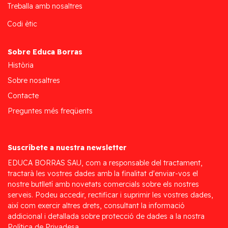
Treballa amb nosaltres
Codi ètic
Sobre Educa Borras
Història
Sobre nosaltres
Contacte
Preguntes més freqüents
Suscríbete a nuestra newsletter
EDUCA BORRAS SAU, com a responsable del tractament,
tractarà les vostres dades amb la finalitat d'enviar-vos el
nostre butlletí amb novetats comercials sobre els nostres
serveis. Podeu accedir, rectificar i suprimir les vostres dades,
així com exercir altres drets, consultant la informació
addicional i detallada sobre protecció de dades a la nostra
Política de Privadesa.