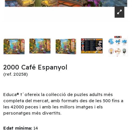
2000 Café Espanyol
(ref. 20258)
Educa® t´ofereix la col·lecció de puzles adults més
completa del mercat, amb formats des de les 500 fins a
les 42000 peces i amb les millors imatges i els
personatges més divertits.
Edat mínima:
14