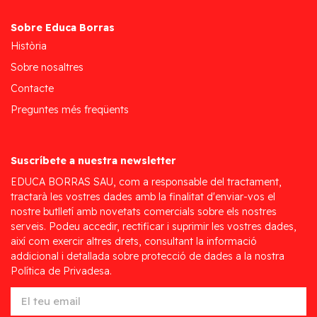
Sobre Educa Borras
Història
Sobre nosaltres
Contacte
Preguntes més freqüents
Suscríbete a nuestra newsletter
EDUCA BORRAS SAU, com a responsable del tractament,
tractarà les vostres dades amb la finalitat d'enviar-vos el
nostre butlletí amb novetats comercials sobre els nostres
serveis. Podeu accedir, rectificar i suprimir les vostres dades,
així com exercir altres drets, consultant la informació
addicional i detallada sobre protecció de dades a la nostra
Política de Privadesa.