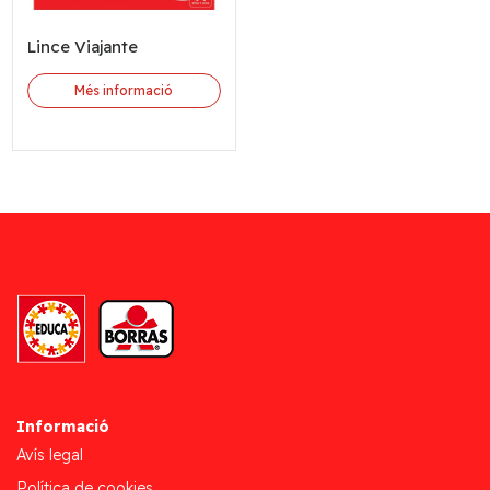
Lince Viajante
Més informació
Informació
Avís legal
Política de cookies