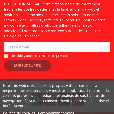
EDUCA BORRAS SAU, com a responsable del tractament,
tractarà les vostres dades amb la finalitat d'enviar-vos el
nostre butlletí amb novetats comercials sobre els nostres
serveis. Podeu accedir, rectificar i suprimir les vostres dades,
així com exercir altres drets, consultant la informació
addicional i detallada sobre protecció de dades a la nostra
Política de Privadesa.
He leído y acepto la
Política de privacidad
SUBSCRIURE'S
Este sitio web utiliza cookies propias y de terceros para
Desarrollado por
Addis
mejorar nuestros servicios y mostrarle publicidad relacionada
con sus preferencias mediante el análisis de sus hábitos de
navegación. Para dar su consentimiento sobre su uso pulse el
botón Acepto.
Política de cookies
Personalizar cookies