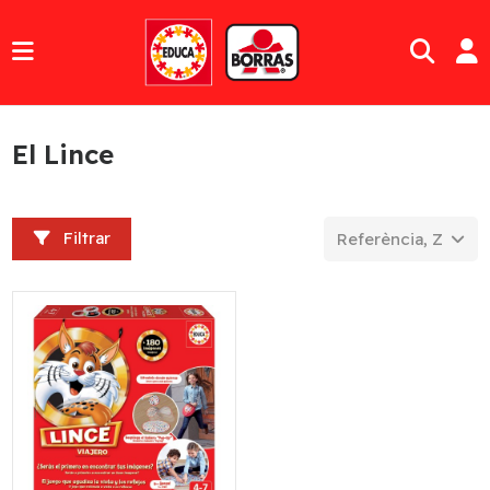
El Lince
Filtrar
Referència, Z a A