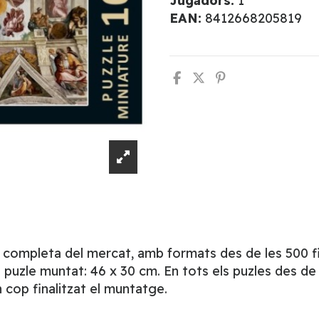
Jugadors:
1
EAN:
8412668205819
s completa del mercat, amb formats des de les 500 fin
uzle muntat: 46 x 30 cm. En tots els puzles des de 
cop finalitzat el muntatge.