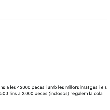
s a les 42000 peces i amb les millors imatges i els
500 fins a 2.000 peces (inclosos) regalem la cola