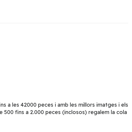
s a les 42000 peces i amb les millors imatges i els
 500 fins a 2.000 peces (inclosos) regalem la cola