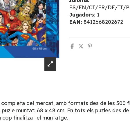
Idioma:
ES/EN/CT/FR/DE/IT/
Jugadors:
1
EAN:
8412668202672
s completa del mercat, amb formats des de les 500 fin
uzle muntat: 68 x 48 cm. En tots els puzles des de 
cop finalitzat el muntatge.