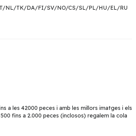
PT/NL/TK/DA/FI/SV/NO/CS/SL/PL/HU/EL/RU
s a les 42000 peces i amb les millors imatges i els
500 fins a 2.000 peces (inclosos) regalem la cola