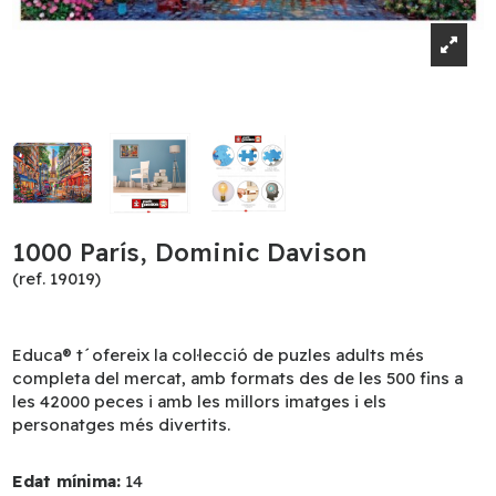
1000 París, Dominic Davison
(ref. 19019)
Educa® t´ofereix la col·lecció de puzles adults més
completa del mercat, amb formats des de les 500 fins a
les 42000 peces i amb les millors imatges i els
personatges més divertits.
Edat mínima:
14