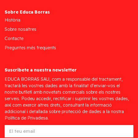
Sobre Educa Borras
Història
Sobre nosaltres
Contacte
Preguntes més freqüents
Suscríbete a nuestra newsletter
EDUCA BORRAS SAU, com a responsable del tractament,
tractarà les vostres dades amb la finalitat d'enviar-vos el
nostre butlletí amb novetats comercials sobre els nostres
serveis. Podeu accedir, rectificar i suprimir les vostres dades,
així com exercir altres drets, consultant la informació
addicional i detallada sobre protecció de dades a la nostra
Política de Privadesa.