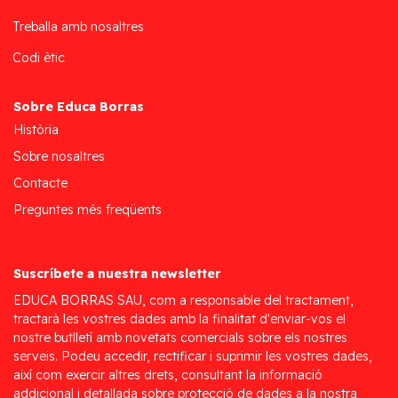
Treballa amb nosaltres
Codi ètic
Sobre Educa Borras
Història
Sobre nosaltres
Contacte
Preguntes més freqüents
Suscríbete a nuestra newsletter
EDUCA BORRAS SAU, com a responsable del tractament,
tractarà les vostres dades amb la finalitat d'enviar-vos el
nostre butlletí amb novetats comercials sobre els nostres
serveis. Podeu accedir, rectificar i suprimir les vostres dades,
així com exercir altres drets, consultant la informació
addicional i detallada sobre protecció de dades a la nostra