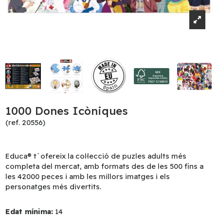
1000 Dones Icòniques
(ref. 20556)
Educa® t´ofereix la col·lecció de puzles adults més
completa del mercat, amb formats des de les 500 fins a
les 42000 peces i amb les millors imatges i els
personatges més divertits.
Edat mínima:
14