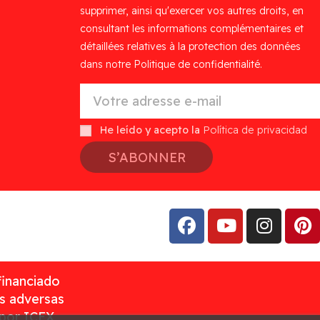
supprimer, ainsi qu'exercer vos autres droits, en
consultant les informations complémentaires et
détaillées relatives à la protection des données
dans notre Politique de confidentialité.
He leído y acepto la
Política de privacidad
S’ABONNER
financiado
as adversas
 por ICEX