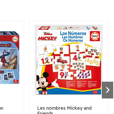
an
Les nombres Mickey and
Friends