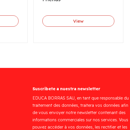
View
Suscríbete a nuestra newsletter
EDUCA BORRAS SAU, en tant que responsable du
traitement des données, traitera vos données afin
de vous envoyer notre newsletter contenant des
informations commerciales sur nos services. Vous
pouvez accéder à vos données, les rectifier et les