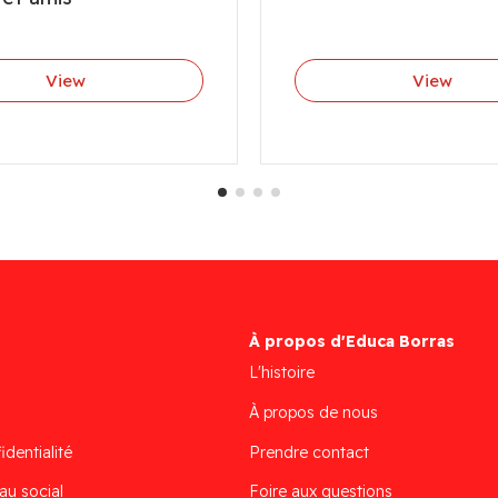
View
View
À propos d'Educa Borras
L'histoire
À propos de nous
identialité
Prendre contact
au social
Foire aux questions