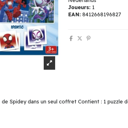
Nederlands
Joueurs:
1
EAN:
8412668196827
 de Spidey dans un seul coffret Contient : 1 puzzle 