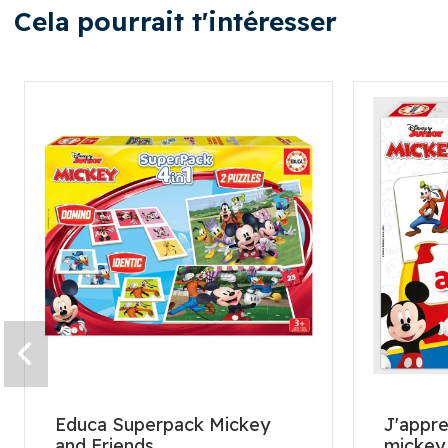
Cela pourrait t'intéresser
Educa Superpack Mickey
J'appren
and Friends
mickey