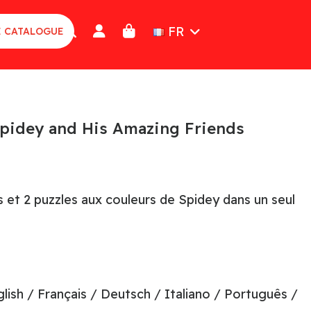
FR
E CATALOGUE
Spidey and His Amazing Friends
s et 2 puzzles aux couleurs de Spidey dans un seul
lish / Français / Deutsch / Italiano / Português /