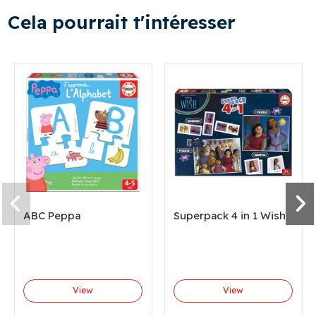
Cela pourrait t'intéresser
ABC Peppa
Superpack 4 in 1 Wish
View
View