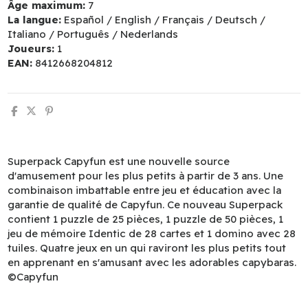
Âge maximum:
7
La langue:
Español / English / Français / Deutsch /
Italiano / Português / Nederlands
Joueurs:
1
EAN:
8412668204812
Superpack Capyfun est une nouvelle source
d'amusement pour les plus petits à partir de 3 ans. Une
combinaison imbattable entre jeu et éducation avec la
garantie de qualité de Capyfun. Ce nouveau Superpack
contient 1 puzzle de 25 pièces, 1 puzzle de 50 pièces, 1
jeu de mémoire Identic de 28 cartes et 1 domino avec 28
tuiles. Quatre jeux en un qui raviront les plus petits tout
en apprenant en s'amusant avec les adorables capybaras.
©Capyfun