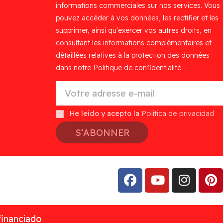
informations commerciales sur nos services. Vous
pouvez accéder à vos données, les rectifier et les
supprimer, ainsi qu'exercer vos autres droits, en
consultant les informations complémentaires et
détaillées relatives à la protection des données
dans notre Politique de confidentialité.
He leído y acepto la
Política de privacidad
S’ABONNER
financiado