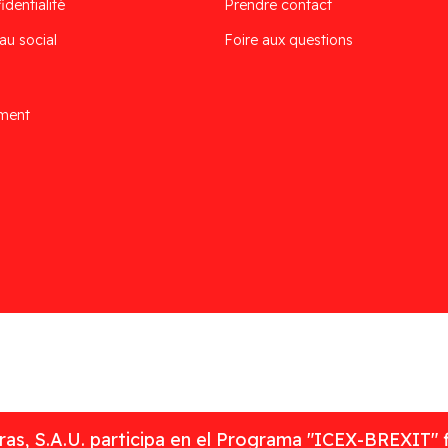
identialité
Prendre contact
au social
Foire aux questions
ement
as, S.A.U. participa en el Programa "ICEX-BREXIT" 