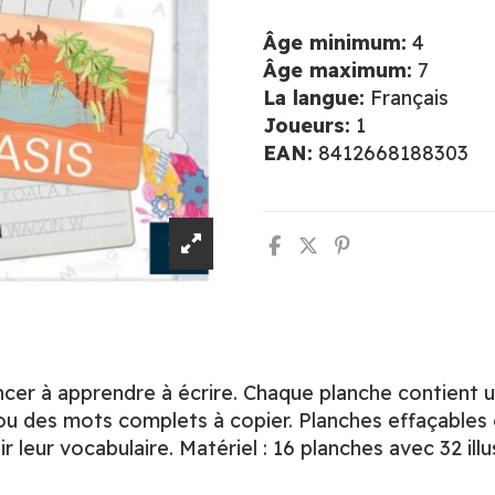
Âge minimum:
4
Âge maximum:
7
La langue:
Français
Joueurs:
1
EAN:
8412668188303
er à apprendre à écrire. Chaque planche contient u
cé ou des mots complets à copier. Planches effaçables
gir leur vocabulaire. Matériel : 16 planches avec 32 ill