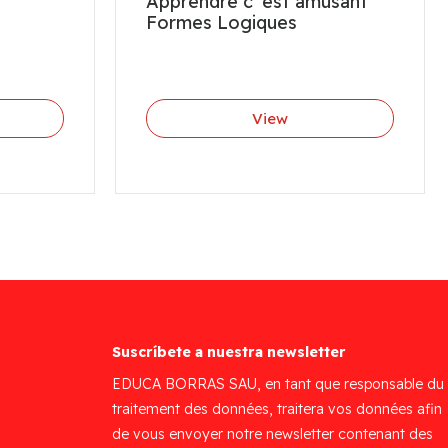
Apprendre c´est amusant
Formes Logiques
View
Suscríbete a nuestra newsletter
EDUCA BORRAS SAU, en tant que responsable du
traitement des données, traitera vos données afin
de vous envoyer notre newsletter contenant des