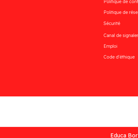
Politique de conf
Politique de rése
Sécurité
Canal de signal
Emploi
Code d'éthique
Desarrollado por
Addis
Educa Borr