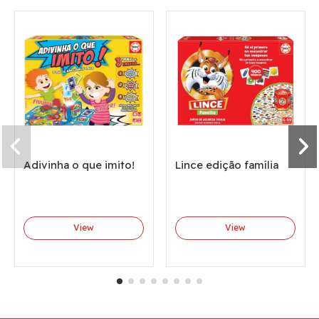
Adivinha o que imito!
Lince edição família
View
View