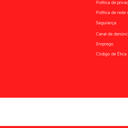
Política de priva
Política de rede 
Segurança
Canal de denúnc
Emprego
Código de Ética
Desarrollado por
Addis