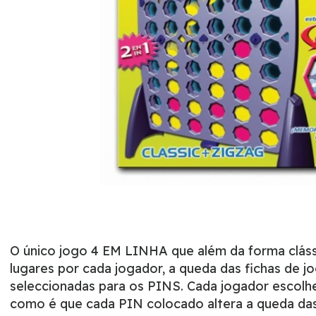
O único jogo 4 EM LINHA que além da forma clássi
lugares por cada jogador, a queda das fichas de j
seleccionadas para os PINS. Cada jogador escolh
como é que cada PIN colocado altera a queda da