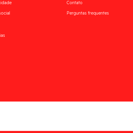
cidade
Contato
social
Perguntas frequentes
ias