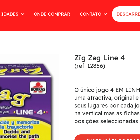
 IDADES
ONDE COMPRAR
CONTATO
DESCARRE
Zig Zag Line 4
(ref. 12856)
O único jogo 4 EM LINH
uma atractiva, original 
seus lugares por cada jo
na vertical mas as fich
posições seleccionadas 