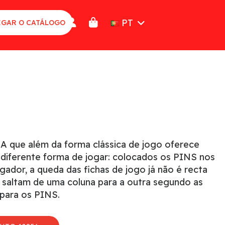
PT
GAR O CATÁLOGO
A que além da forma clássica de jogo oferece
e diferente forma de jogar: colocados os PINS nos
gador, a queda das fichas de jogo já não é recta
as saltam de uma coluna para a outra segundo as
para os PINS.