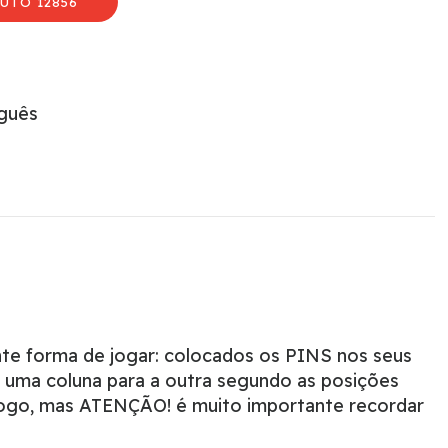
UTO 12856
uguês
ente forma de jogar: colocados os PINS nos seus
de uma coluna para a outra segundo as posições
 jogo, mas ATENÇÃO! é muito importante recordar