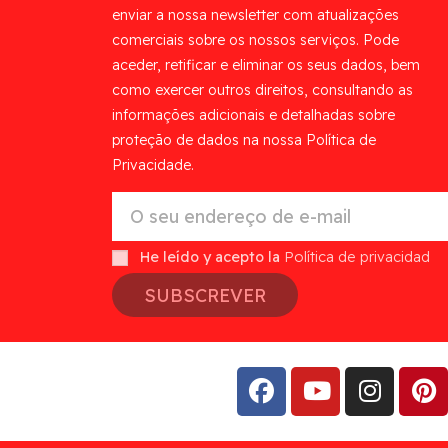
enviar a nossa newsletter com atualizações
comerciais sobre os nossos serviços. Pode
aceder, retificar e eliminar os seus dados, bem
como exercer outros direitos, consultando as
informações adicionais e detalhadas sobre
proteção de dados na nossa Política de
Privacidade.
He leído y acepto la
Política de privacidad
SUBSCREVER