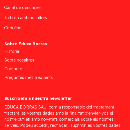
Canal de denúncies
Treballa amb nosaltres
Codi ètic
Sobre Educa Borras
Història
Sobre nosaltres
Contacte
Preguntes més freqüents
Suscríbete a nuestra newsletter
EDUCA BORRAS SAU, com a responsable del tractament,
tractarà les vostres dades amb la finalitat d'enviar-vos el
nostre butlletí amb novetats comercials sobre els nostres
serveis. Podeu accedir, rectificar i suprimir les vostres dades,