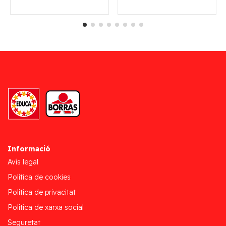
Informació
Avís legal
Política de cookies
Política de privacitat
Política de xarxa social
Seguretat