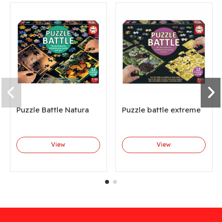
Puzzle Battle Natura
Puzzle battle extreme
View
View