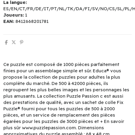
La langue:
ES/EN/CT/FR/DE/IT/PT/NL/TK/DA/FI/SV/NO/CS/SL/PL/
Joueurs:
1
EAN:
8412668201781
Ce puzzle est composé de 1000 pièces parfaitement
finies pour un assemblage simple et sûr. Educa® vous
propose la collection de puzzles pour adultes la plus
complète du marché. De 500 à 42000 pièces, ils
regroupent les plus belles images et les personnages les
plus amusants. La collection Puzzle Passion c est aussi
des prestations de qualité, avec un sachet de colle Fix
Puzzle® fourni pour tous les puzzles de 500 à 2000
pièces, et un service de remplacement des pièces
égarées pour les puzzles de 3000 pièces et + En savoir
plus sûr www.puzzlepassion.com. Dimensions
approximatives du puzzle assemblé : 68 x 48 cm.