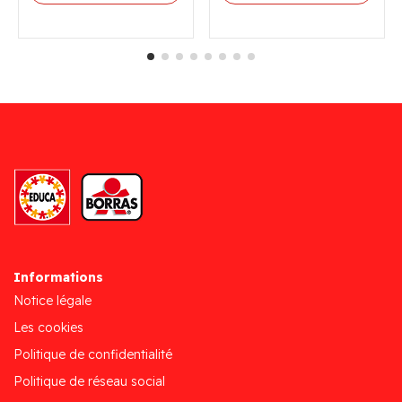
Informations
Notice légale
Les cookies
Politique de confidentialité
Politique de réseau social