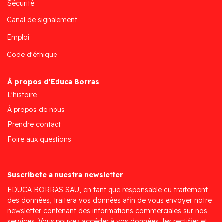
Sécurité
Canal de signalement
Emploi
Code d'éthique
À propos d'Educa Borras
L'histoire
À propos de nous
Prendre contact
Foire aux questions
Suscríbete a nuestra newsletter
EDUCA BORRAS SAU, en tant que responsable du traitement
des données, traitera vos données afin de vous envoyer notre
newsletter contenant des informations commerciales sur nos
services. Vous pouvez accéder à vos données, les rectifier et