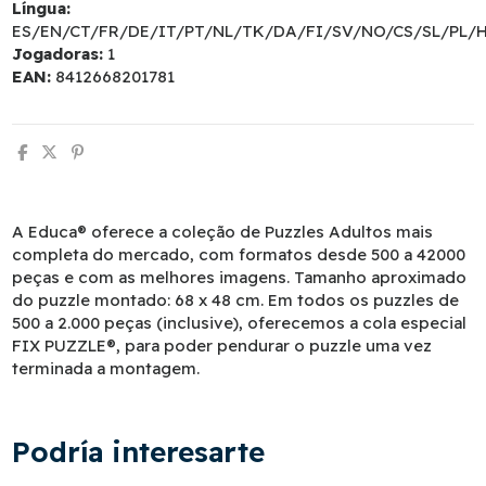
Língua:
ES/EN/CT/FR/DE/IT/PT/NL/TK/DA/FI/SV/NO/CS/SL/PL/
Jogadoras:
1
EAN:
8412668201781
A Educa® oferece a coleção de Puzzles Adultos mais
completa do mercado, com formatos desde 500 a 42000
peças e com as melhores imagens. Tamanho aproximado
do puzzle montado: 68 x 48 cm. Em todos os puzzles de
500 a 2.000 peças (inclusive), oferecemos a cola especial
FIX PUZZLE®, para poder pendurar o puzzle uma vez
terminada a montagem.
Podría interesarte