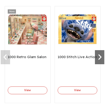
Novo
1000 Retro Glam Salon
1000 Stitch Live Action
View
View