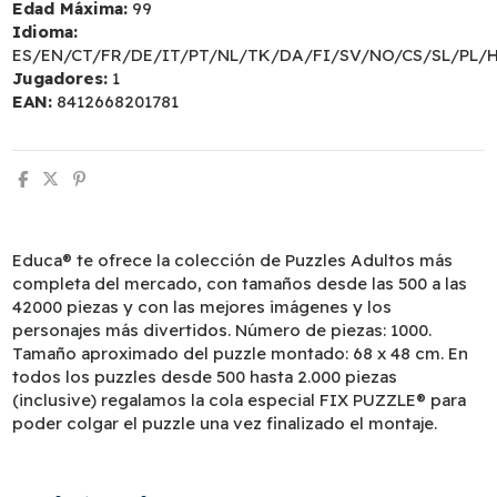
Edad Máxima:
99
Idioma:
ES/EN/CT/FR/DE/IT/PT/NL/TK/DA/FI/SV/NO/CS/SL/PL/
Jugadores:
1
EAN:
8412668201781
Educa® te ofrece la colección de Puzzles Adultos más
completa del mercado, con tamaños desde las 500 a las
42000 piezas y con las mejores imágenes y los
personajes más divertidos. Número de piezas: 1000.
Tamaño aproximado del puzzle montado: 68 x 48 cm. En
todos los puzzles desde 500 hasta 2.000 piezas
(inclusive) regalamos la cola especial FIX PUZZLE® para
poder colgar el puzzle una vez finalizado el montaje.