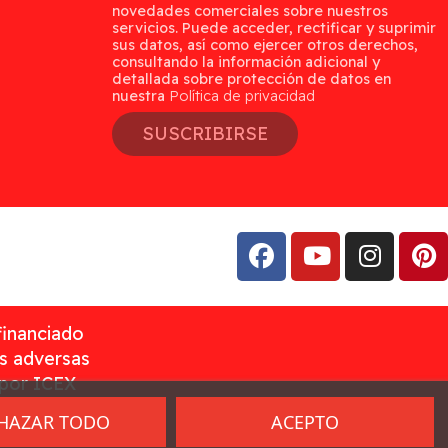
novedades comerciales sobre nuestros
servicios. Puede acceder, rectificar y suprimir
sus datos, así como ejercer otros derechos,
consultando la información adicional y
detallada sobre protección de datos en
nuestra
Política de privacidad
SUSCRIBIRSE
financiado
as adversas
 por ICEX
HAZAR TODO
ACEPTO