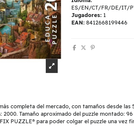
Idioma:
ES/EN/CT/FR/DE/IT/
Jugadores:
1
EAN:
8412668199446
 más completa del mercado, con tamaños desde las 5
s: 2000. Tamaño aproximado del puzzle montado: 96 
l FIX PUZZLE® para poder colgar el puzzle una vez fi