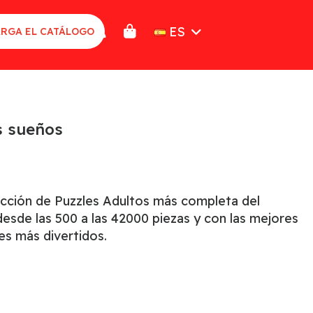
ES
RGA EL CATÁLOGO
s sueños
ección de Puzzles Adultos más completa del
sde las 500 a las 42000 piezas y con las mejores
es más divertidos.