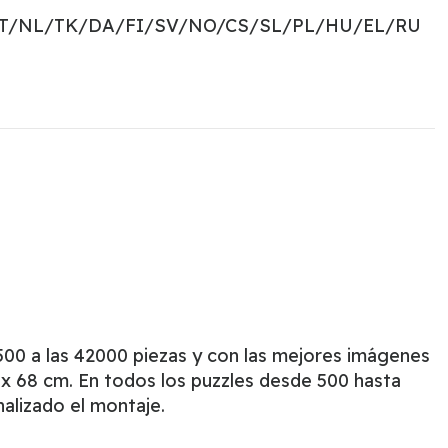
PT/NL/TK/DA/FI/SV/NO/CS/SL/PL/HU/EL/RU
00 a las 42000 piezas y con las mejores imágenes
x 68 cm. En todos los puzzles desde 500 hasta
nalizado el montaje.