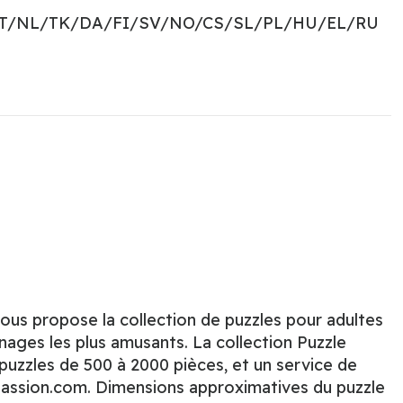
PT/NL/TK/DA/FI/SV/NO/CS/SL/PL/HU/EL/RU
ous propose la collection de puzzles pour adultes
nages les plus amusants. La collection Puzzle
 puzzles de 500 à 2000 pièces, et un service de
passion.com. Dimensions approximatives du puzzle