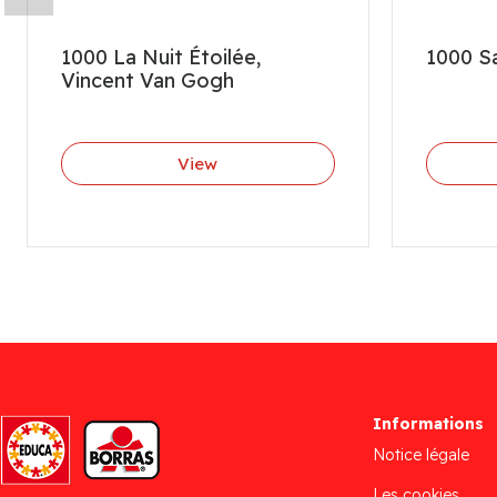
1000 La Nuit Étoilée,
1000 S
Vincent Van Gogh
View
Informations
Notice légale
Les cookies