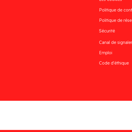
Politique de conf
Politique de rése
Sécurité
Canal de signal
Emploi
Code d'éthique
Desarrollado por
Addis