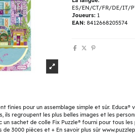
La langue:
ES/EN/CT/FR/DE/IT/
Joueurs:
1
EAN:
8412668205574
 finies pour un assemblage simple et sûr. Educa® v
 ils regroupent les plus belles images et les person
c un sachet de colle Fix Puzzle® fourni pour tous les
 de 3000 pièces et + En savoir plus sûr www.puzzle