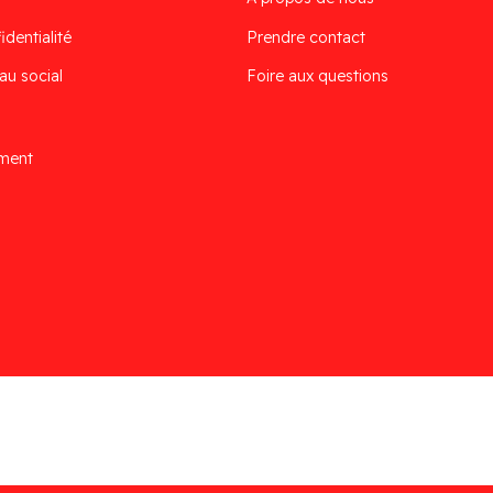
identialité
Prendre contact
au social
Foire aux questions
ement