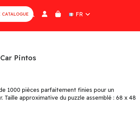
FR
E CATALOGUE
Car Pintos
e 1000 pièces parfaitement finies pour un
. Taille approximative du puzzle assemblé : 68 x 48