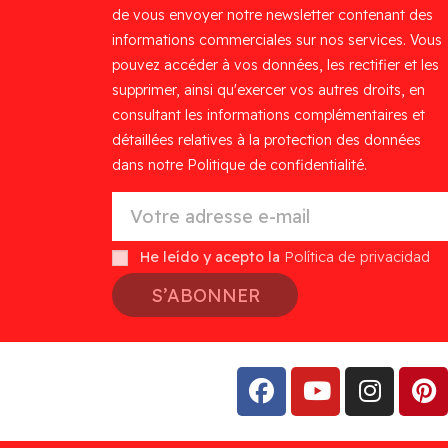
de vous envoyer notre newsletter contenant des
informations commerciales sur nos services. Vous
pouvez accéder à vos données, les rectifier et les
supprimer, ainsi qu'exercer vos autres droits, en
consultant les informations complémentaires et
détaillées relatives à la protection des données
dans notre Politique de confidentialité.
He leído y acepto la
Política de privacidad
S’ABONNER