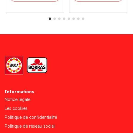
Informations
Notice légale
Les cookies
Politique de confidentialité
Politique de réseau social