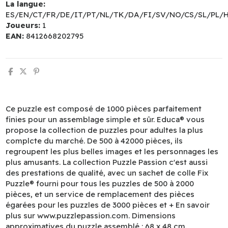
La langue:
ES/EN/CT/FR/DE/IT/PT/NL/TK/DA/FI/SV/NO/CS/SL/PL/
Joueurs:
1
EAN:
8412668202795
Ce puzzle est composé de 1000 pièces parfaitement
finies pour un assemblage simple et sûr. Educa® vous
propose la collection de puzzles pour adultes la plus
complcte du marché. De 500 à 42000 pièces, ils
regroupent les plus belles images et les personnages les
plus amusants. La collection Puzzle Passion c'est aussi
des prestations de qualité, avec un sachet de colle Fix
Puzzle® fourni pour tous les puzzles de 500 à 2000
pièces, et un service de remplacement des pièces
égarées pour les puzzles de 3000 pièces et + En savoir
plus sur www.puzzlepassion.com. Dimensions
approximatives du puzzle assemblé : 68 x 48 cm.