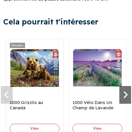
Cela pourrait t'intéresser
Nouveau
1000 Grizzlis au
1000 Vélo Dans Un
Canada
Champ de Lavande
View
View