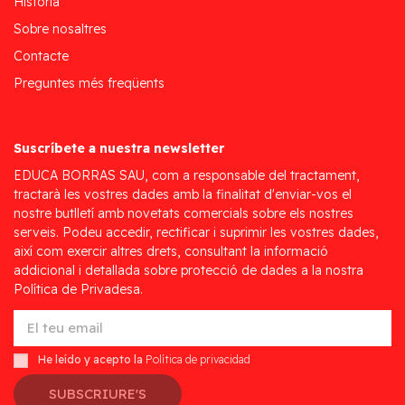
Història
Sobre nosaltres
Contacte
Preguntes més freqüents
Suscríbete a nuestra newsletter
EDUCA BORRAS SAU, com a responsable del tractament,
tractarà les vostres dades amb la finalitat d'enviar-vos el
nostre butlletí amb novetats comercials sobre els nostres
serveis. Podeu accedir, rectificar i suprimir les vostres dades,
així com exercir altres drets, consultant la informació
addicional i detallada sobre protecció de dades a la nostra
Política de Privadesa.
He leído y acepto la
Política de privacidad
SUBSCRIURE'S