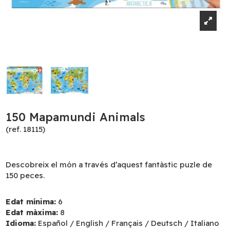
150 Mapamundi Animals
(ref. 18115)
Descobreix el món a través d’aquest fantàstic puzle de
150 peces.
Edat mínima:
6
Edat màxima:
8
Idioma:
Español / English / Français / Deutsch / Italiano