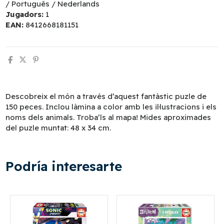
/ Português / Nederlands
Jugadors:
1
EAN:
8412668181151
Descobreix el món a través d’aquest fantàstic puzle de
150 peces. Inclou làmina a color amb les il·lustracions i els
noms dels animals. Troba’ls al mapa! Mides aproximades
del puzle muntat: 48 x 34 cm.
Podría interesarte