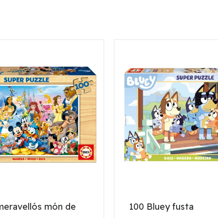
meravellós món de
100 Bluey fusta