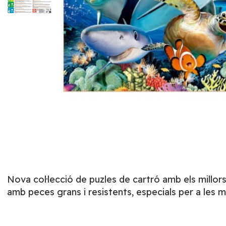
Nova col·lecció de puzles de cartró amb els millor
amb peces grans i resistents, especials per a les