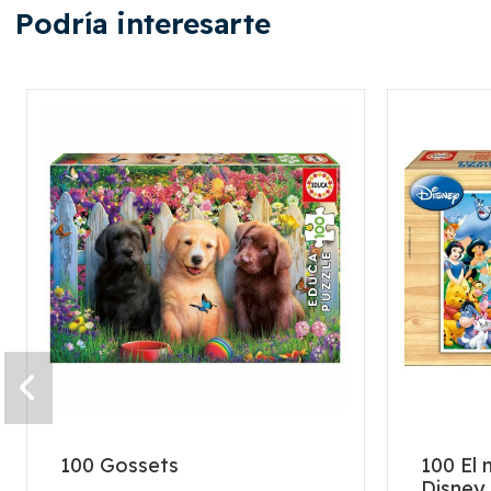
Podría interesarte
100 Gossets
100 El 
Disney