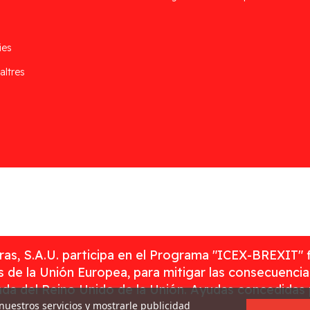
ies
altres
as, S.A.U. participa en el Programa "ICEX-BREXIT" 
 de la Unión Europea, para mitigar las consecuenci
rada del Reino Unido de la Unión. Ayudas concedidas
 nuestros servicios y mostrarle publicidad