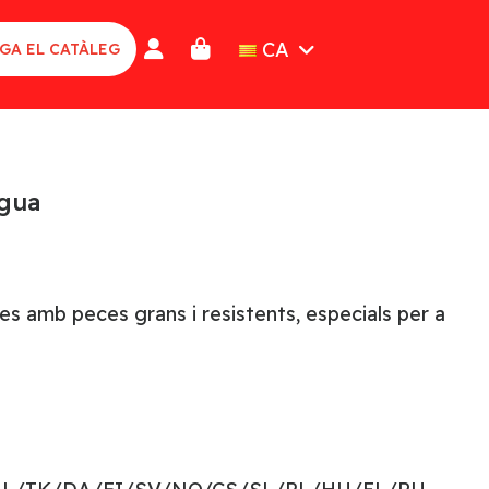
CA
GA EL CATÀLEG
igua
es amb peces grans i resistents, especials per a