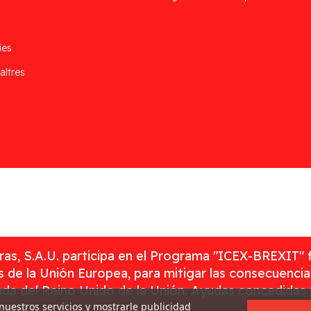
ies
altres
as, S.A.U. participa en el Programa "ICEX-BREXIT" 
 de la Unión Europea, para mitigar las consecuenci
rada del Reino Unido de la Unión. Ayudas concedidas
 nuestros servicios y mostrarle publicidad