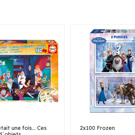
 était une fois… Ces
2x100 Frozen
d´objets