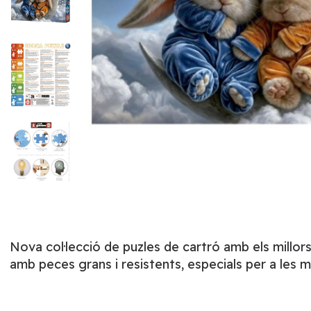
Nova col·lecció de puzles de cartró amb els millor
amb peces grans i resistents, especials per a les