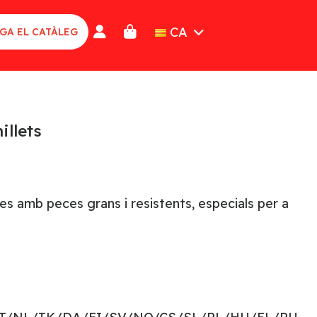
CA
GA EL CATÀLEG
illets
es amb peces grans i resistents, especials per a