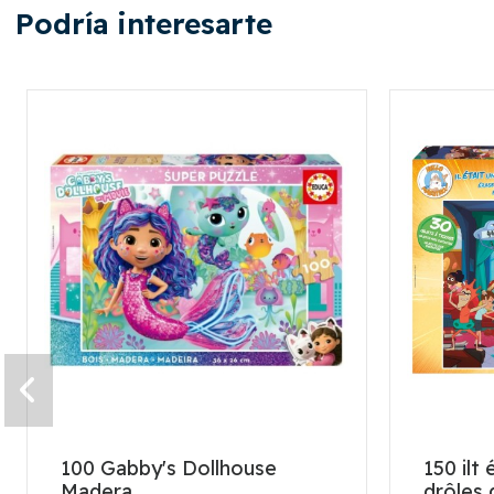
Podría interesarte
100 Gabby's Dollhouse
150 ilt
Madera
drôles 