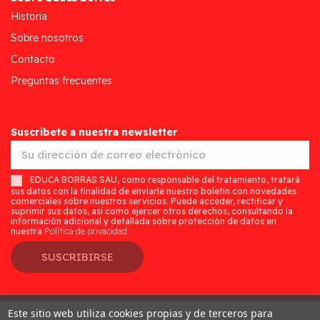
Historia
Sobre nosotros
Contacto
Preguntas frecuentes
Suscríbete a nuestra newsletter
EDUCA BORRAS SAU, como responsable del tratamiento, tratará
sus datos con la finalidad de enviarle nuestro boletín con novedades
comerciales sobre nuestros servicios. Puede acceder, rectificar y
suprimir sus datos, así como ejercer otros derechos, consultando la
información adicional y detallada sobre protección de datos en
nuestra
Política de privacidad
SUSCRIBIRSE
Este sitio web utiliza cookies propias y de terceros para